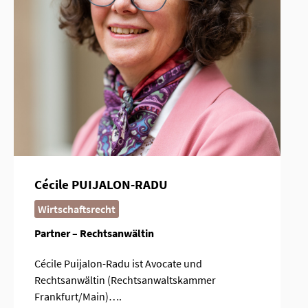
Cécile PUIJALON-RADU
Wirtschaftsrecht
Partner – Rechtsanwältin
Cécile Puijalon-Radu ist Avocate und
Rechtsanwältin (Rechtsanwaltskammer
Frankfurt/Main)….