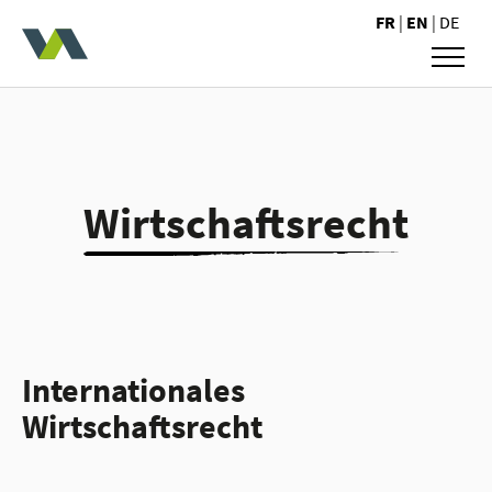
Valoris Avocats
FR
|
EN
|
DE
Wirtschaftsrecht
Internationales
Wirtschaftsrecht