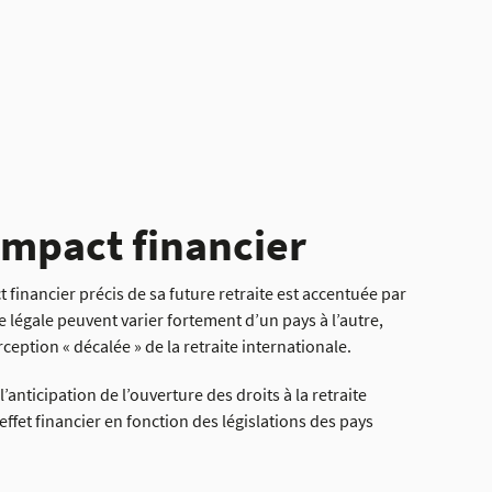
’impact financier
ct financier précis de sa future retraite est accentuée par
ite légale peuvent varier fortement d’un pays à l’autre,
eption « décalée » de la retraite internationale.
’anticipation de l’ouverture des droits à la retraite
ffet financier en fonction des législations des pays