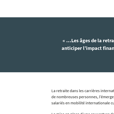
« …Les âges de la retra
anticiper l’impact finan
La retraite dans les carrières interna
de nombreuses personnes, l’émergenc
salariés en mobilité internationale c