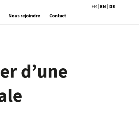
FR
|
EN
|
DE
Nous rejoindre
Contact
ier d’une
ale