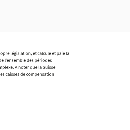
pre législation, et calcule et paie la
e de l’ensemble des périodes
mplexe. A noter que la Suisse
 les caisses de compensation