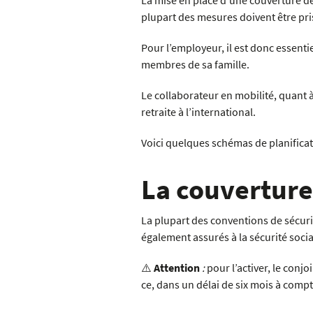
La mise en place d’une couverture de 
plupart des mesures doivent être pri
Pour l’employeur, il est donc essenti
membres de sa famille.
Le collaborateur en mobilité, quant à
retraite à l’international.
Voici quelques schémas de planificati
La couverture
La plupart des conventions de sécurit
également assurés à la sécurité social
⚠️
Attention
:
pour l’activer, le con
ce, dans un délai de six mois à compt