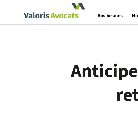
Valoris Avocats
Vos besoins
No
Anticipe
re