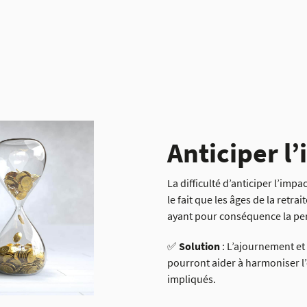
Anticiper l
La difficulté d’anticiper l’impa
le fait que les âges de la retra
ayant pour conséquence la perc
✅
Solution
: L’ajournement et l
pourront aider à harmoniser l’e
impliqués.