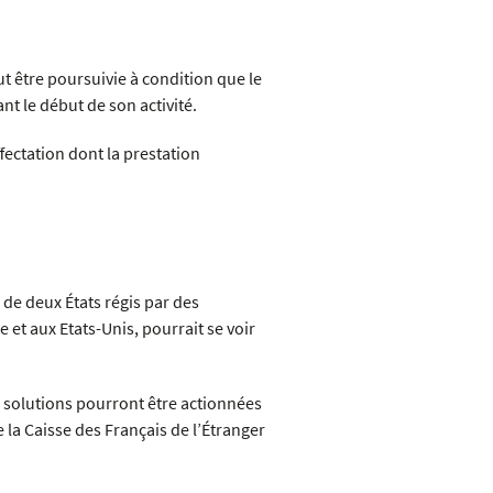
 être poursuivie à condition que le
t le début de son activité.
ffectation dont la prestation
s de deux États régis par des
e et aux Etats-Unis, pourrait se voir
es solutions pourront être actionnées
 la Caisse des Français de l’Étranger