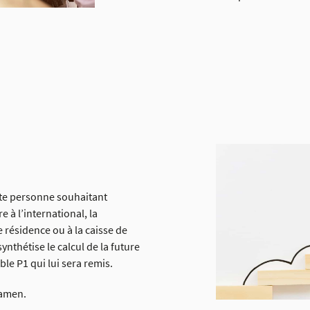
ute personne souhaitant
e à l’international, la
e résidence ou à la caisse de
synthétise le calcul de la future
le P1 qui lui sera remis.
xamen.