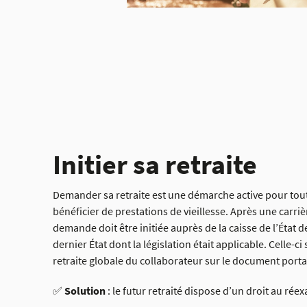
Initier sa retraite
Demander sa retraite est une démarche active pour to
bénéficier de prestations de vieillesse. Après une carrièr
demande doit être initiée auprès de la caisse de l’État d
dernier État dont la législation était applicable. Celle-ci 
retraite globale du collaborateur sur le document portab
✅
Solution
: le futur retraité dispose d’un droit au rée