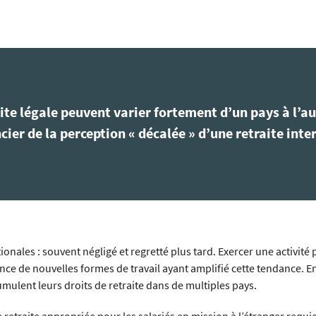
ite légale peuvent varier fortement d’un pays à l’aut
cier de la perception « décalée » d’une retraite inte
tionales : souvent négligé et regretté plus tard. Exercer une activité
e de nouvelles formes de travail ayant amplifié cette tendance. E
umulent leurs droits de retraite dans de multiples pays.