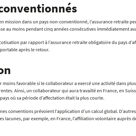
-conventionnés
n mission dans un pays non-conventionné, l’assurance retraite peut
 Suisse au moins pendant cinq années consécutives immédiatement avan
 cotisation par rapport à l’assurance retraite obligatoire du pays d’a
ortable après le retour.
ion
er moins favorable si le collaborateur a exercé une activité dans plu
entes. Ainsi, un collaborateur qui aura travaillé en France, en Suiss
pays où sa période d’affectation était la plus courte.
ines conventions prévoient l’application d’un calcul global. D’autr
s lacunes, par exemple, en France, l’affiliation volontaire auprès de