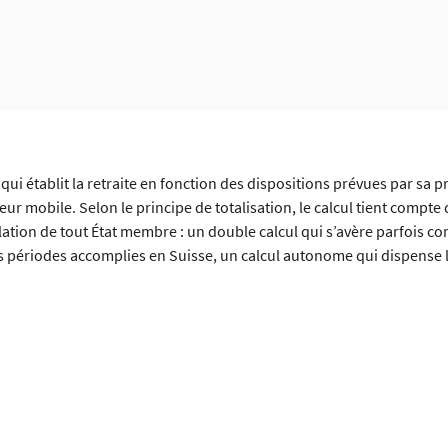
ui établit la retraite en fonction des dispositions prévues par sa pro
lleur mobile. Selon le principe de totalisation, le calcul tient compt
lation de tout État membre : un double calcul qui s’avère parfois co
es périodes accomplies en Suisse, un calcul autonome qui dispense