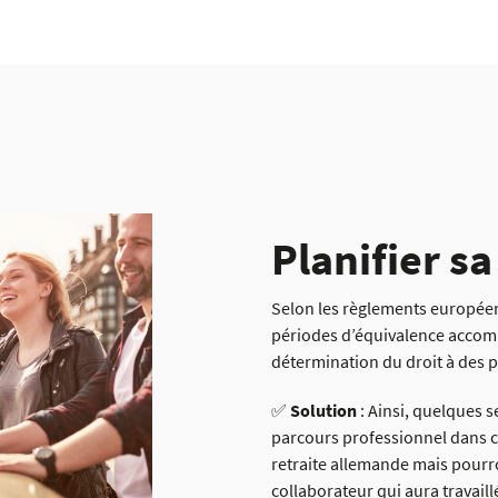
Planifier sa
Selon les règlements européens
périodes d’équivalence accom
détermination du droit à des 
✅
Solution
: Ainsi, quelques 
parcours professionnel dans ce
retraite allemande mais pourr
collaborateur qui aura travaill