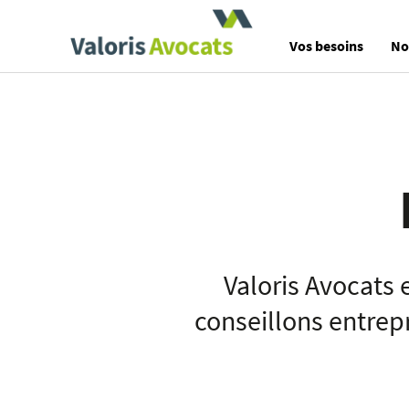
Valoris Avocats
Vos besoins
No
Valoris Avocats 
conseillons entrepr