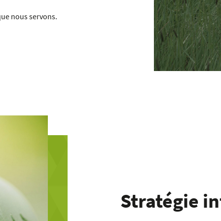
 que nous servons.
Stratégie i