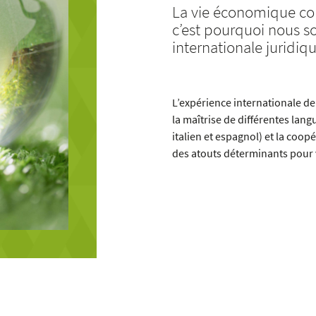
La vie économique con
c’est pourquoi nous 
internationale juridique
L’expérience internationale de
la maîtrise de différentes lan
italien et espagnol) et la coo
des atouts déterminants pour 