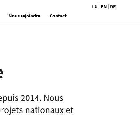
FR
|
EN
|
DE
Nous rejoindre
Contact
e
depuis 2014. Nous
projets nationaux et