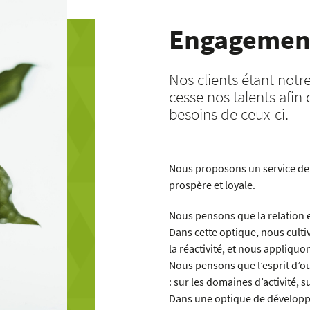
Engagemen
Nos clients étant not
cesse nos talents afin 
besoins de ceux-ci.
Nous proposons un service de 
prospère et loyale.
Nous pensons que la relation en
Dans cette optique, nous cultiv
la réactivité, et nous appliqu
Nous pensons que l’esprit d’ou
: sur les domaines d’activité, s
Dans une optique de développe