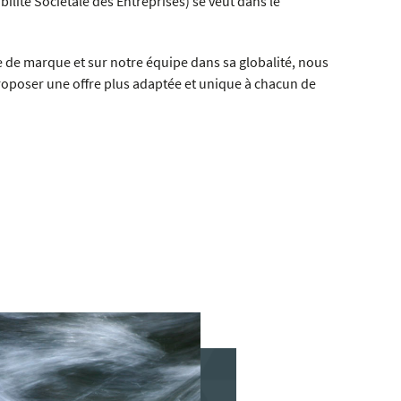
ilité Sociétale des Entreprises) se veut dans le
e de marque et sur notre équipe dans sa globalité, nous
poser une offre plus adaptée et unique à chacun de