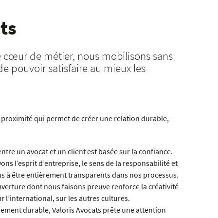
ts
re cœur de métier, nous mobilisons sans
de pouvoir satisfaire au mieux les
proximité qui permet de créer une relation durable,
tre un avocat et un client est basée sur la confiance.
ons l’esprit d’entreprise, le sens de la responsabilité et
ons à être entièrement transparents dans nos processus.
verture dont nous faisons preuve renforce la créativité
ur l’international, sur les autres cultures.
ment durable, Valoris Avocats prête une attention