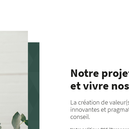
Notre projet
et vivre nos
La création de valeur(s
innovantes et pragmat
conseil.