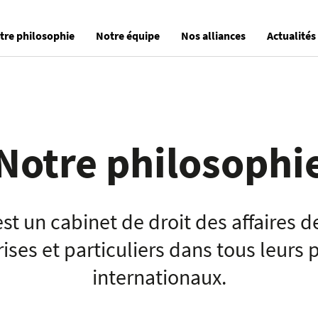
tre philosophie
Notre équipe
Nos alliances
Actualités
Notre philosophi
est un cabinet de droit des affaires 
ises et particuliers dans tous leurs 
internationaux.