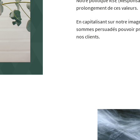
Notre politique RSE (Responsab
prolongement de ces valeurs.
En capitalisant sur notre imag
sommes persuadés pouvoir pro
nos clients.