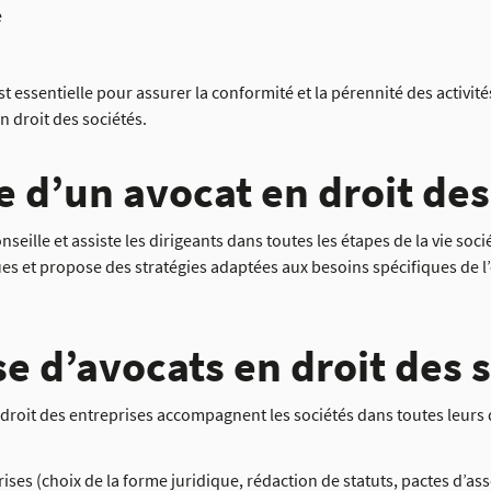
e
essentielle pour assurer la conformité et la pérennité des activités
n droit des sociétés.
le d’un avocat en droit de
eille et assiste les dirigeants dans toutes les étapes de la vie sociét
ques et propose des stratégies adaptées aux besoins spécifiques de l
e d’avocats en droit des 
 droit des entreprises accompagnent les sociétés dans toutes leurs
ises (choix de la forme juridique, rédaction de statuts, pactes d’ass