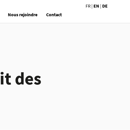
FR
|
EN
|
DE
Nous rejoindre
Contact
it des