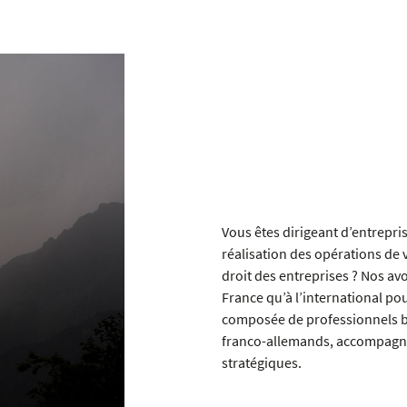
Vous êtes dirigeant d’entreprise
réalisation des opérations de v
droit des entreprises ? Nos av
France qu’à l’international pou
composée de professionnels bi
franco-allemands, accompagne l
stratégiques.