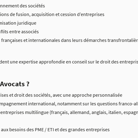
onnement des sociétés
ns de fusion, acquisition et cession d’entreprises
misation juridique
flits entre associés
rançaises et internationales dans leurs démarches transfrontaliè
dent une expertise approfondie en conseil sur le droit des entrepris
 Avocats ?
rises et droit des sociétés, avec une approche personnalisée
mpagnement international, notamment sur les questions franco-a
entreprises multilingue (français, allemand, anglais, italien, espagn
 aux besoins des PME / ETI et des grandes entreprises