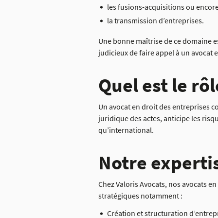
les fusions-acquisitions ou encor
la transmission d’entreprises.
Une bonne maîtrise de ce domaine est 
judicieux de faire appel à un avocat e
Quel est le rô
Un avocat en droit des entreprises cons
juridique des actes, anticipe les ris
qu’international.
Notre expertis
Chez Valoris Avocats, nos avocats en
stratégiques notamment :
Création et structuration d’entrepr