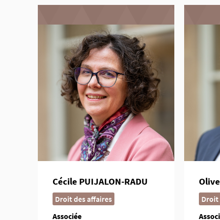
Cécile PUIJALON-RADU
Oliv
Droit des affaires
Droit
Associée
Assoc