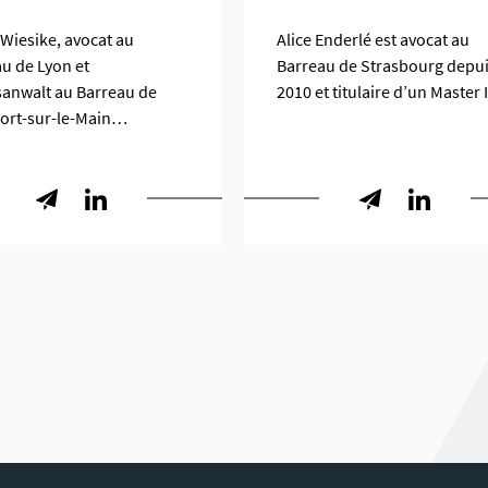
 Wiesike, avocat au
Alice Enderlé est avocat au
u de Lyon et
Barreau de Strasbourg depu
anwalt au Barreau de
2010 et titulaire d’un Master 
fort-sur-le-Main…