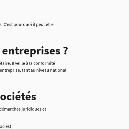
. C’est pourquoi il peut être
s entreprises ?
aire. Il veille à la conformité
’entreprise, tant au niveau national
sociétés
 démarches juridiques et
ociés)