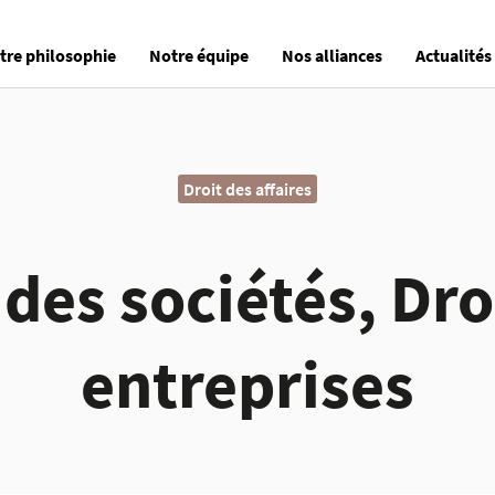
tre philosophie
Notre équipe
Nos alliances
Actualités
Droit des affaires
 des sociétés, Dro
entreprises