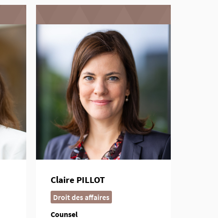
Claire PILLOT
Droit des affaires
Counsel