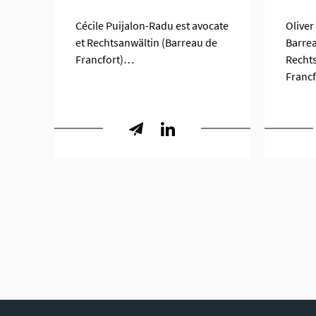
Cécile Puijalon-Radu est avocate
Oliver
et Rechtsanwältin (Barreau de
Barrea
Francfort)…
Rechts
Franc