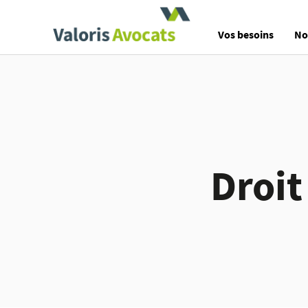
Valoris Avocats
Vos besoins
No
Droit