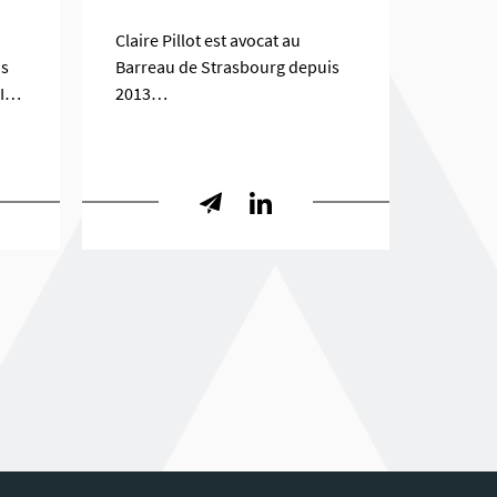
Claire Pillot est avocat au
is
Barreau de Strasbourg depuis
II…
2013…