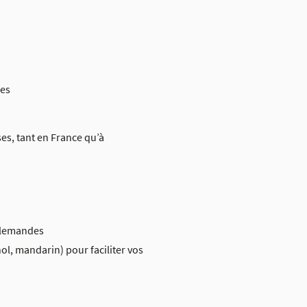
res
es, tant en France qu’à
llemandes
ol, mandarin) pour faciliter vos