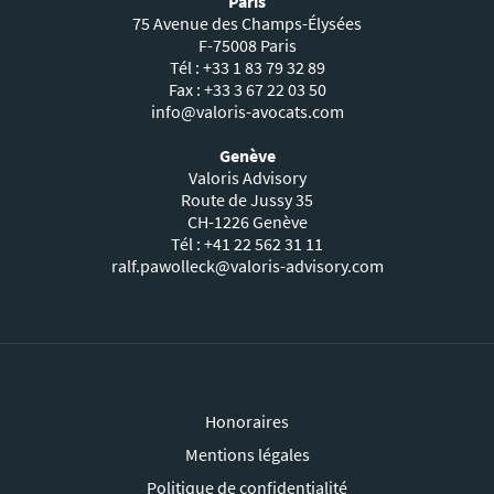
Paris
75 Avenue des Champs-Élysées
F-75008 Paris
Tél : +33 1 83 79 32 89
Fax : +33 3 67 22 03 50
info@valoris-avocats.com
Genève
Valoris Advisory
Route de Jussy 35
CH-1226 Genève
Tél : +41 22 562 31 11
ralf.pawolleck@valoris-advisory.com
Honoraires
Mentions légales
Politique de confidentialité