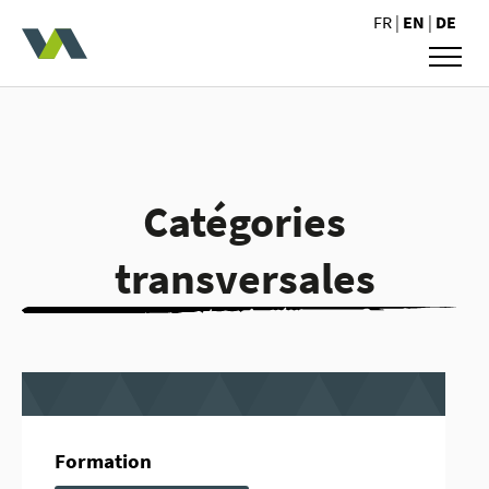
Valoris Avocats
FR
|
EN
|
DE
Catégories
transversales
Formation