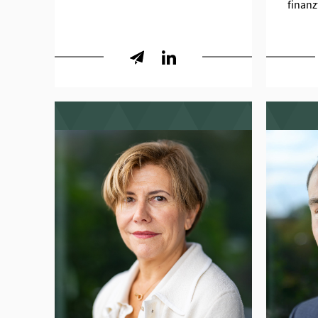
finan