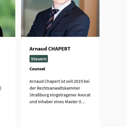
Arnaud CHAPERT
Steuern
Counsel
Arnaud Chapert ist seit 2019 bei
)
der Rechtsanwaltskammer
Straßburg eingetragener Avocat
und Inhaber eines Master II…