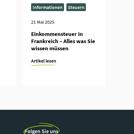
Informationen
Steuern
21 Mai 2025
Einkommensteuer in
Frankreich – Alles was Sie
wissen müssen
Artikel lesen
Folgen Sie uns