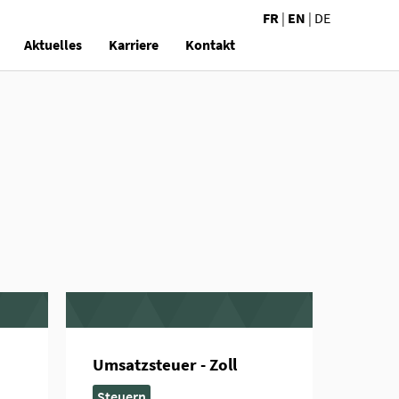
FR
|
EN
|
DE
Aktuelles
Karriere
Kontakt
Umsatzsteuer - Zoll
Steuern