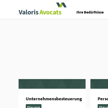
Valoris Avocats
Ihre Bedürfnisse
Unternehmensbesteuerung
Pers
Steuern
Steu