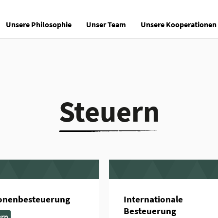
Unsere Philosophie
Unser Team
Unsere Kooperationen
Steuern
onenbesteuerung
Internationale
Besteuerung
ern