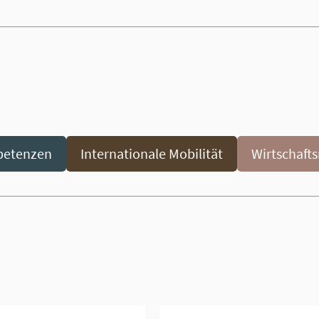
petenzen
Internationale Mobilität
Wirtschafts