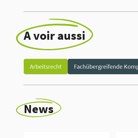
A voir aussi
Arbeitsrecht
Fachübergreifende Kom
News