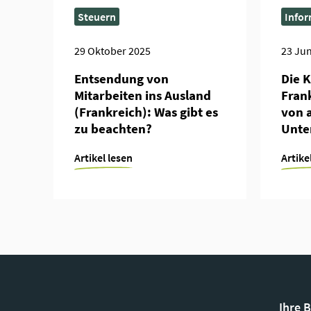
Steuern
Infor
29 Oktober 2025
23 Jun
Entsendung von
Die K
Mitarbeiten ins Ausland
Fran
(Frankreich): Was gibt es
von 
zu beachten?
Unte
Artikel lesen
Artike
Ihre 