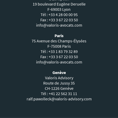
19 boulevard Eugène Deruelle
F-69003 Lyon
Tél : +33 4 28 00 00 95
Fax : +33 3 67 22 03 50
info@valoris-avocats.com
Paris
75 Avenue des Champs-Élysées
F-75008 Paris
Tél : +33 1 83 79 32 89
Fax : +33 3 67 22 03 50
info@valoris-avocats.com
Genève
Valoris Advisory
Route de Jussy 35
CH-1226 Genève
Tél : +41 22 562 31 11
ralf.pawolleck@valoris-advisory.com