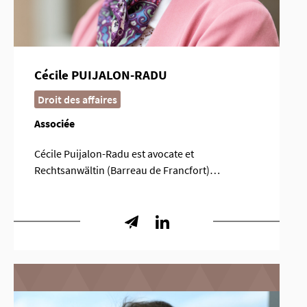
Cécile PUIJALON-RADU
Droit des affaires
Associée
Cécile Puijalon-Radu est avocate et
Rechtsanwältin (Barreau de Francfort)…