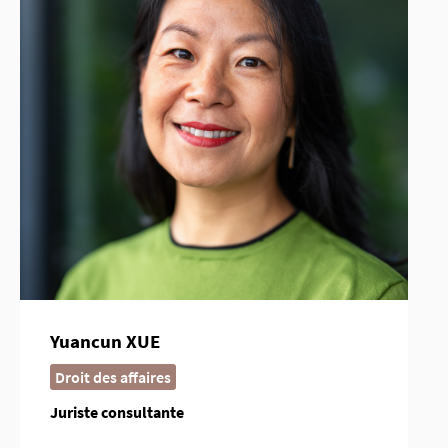
Yuancun XUE
Droit des affaires
Juriste consultante