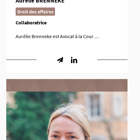
Aurélie BRENNEKE
Droit des affaires
Collaboratrice
Aurélie Brenneke est Avocat à la Cour …