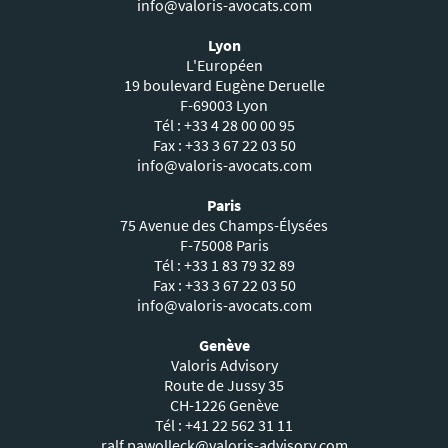
info@valoris-avocats.com
Lyon
L'Européen
19 boulevard Eugène Deruelle
F-69003 Lyon
Tél : +33 4 28 00 00 95
Fax : +33 3 67 22 03 50
info@valoris-avocats.com
Paris
75 Avenue des Champs-Élysées
F-75008 Paris
Tél : +33 1 83 79 32 89
Fax : +33 3 67 22 03 50
info@valoris-avocats.com
Genève
Valoris Advisory
Route de Jussy 35
CH-1226 Genève
Tél : +41 22 562 31 11
ralf.pawolleck@valoris-advisory.com