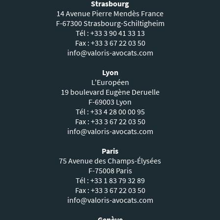
Strasbourg
14 Avenue Pierre Mendès France
F-67300 Strasbourg-Schiltigheim
Tél : +33 3 90 41 33 13
Fax : +33 3 67 22 03 50
info@valoris-avocats.com
Lyon
L'Européen
19 boulevard Eugène Deruelle
F-69003 Lyon
Tél : +33 4 28 00 00 95
Fax : +33 3 67 22 03 50
info@valoris-avocats.com
Paris
75 Avenue des Champs-Élysées
F-75008 Paris
Tél : +33 1 83 79 32 89
Fax : +33 3 67 22 03 50
info@valoris-avocats.com
Genève