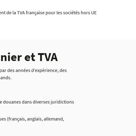
 de la TVA française pour les sociétés hors UE
nier et TVA
e par des années d’expérience, des
mands.
de douanes dans diverses juridictions
s (français, anglais, allemand,