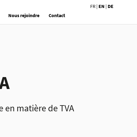
FR
|
EN
|
DE
Nous rejoindre
Contact
VA
e en matière de TVA