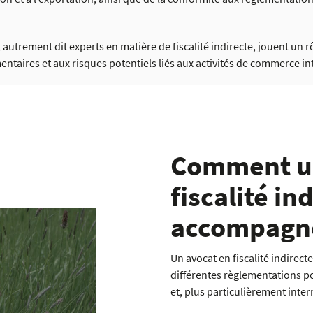
 autrement dit experts en matière de fiscalité indirecte, jouent un r
entaires et aux risques potentiels liés aux activités de commerce in
Comment un
fiscalité in
accompagne
Un avocat en fiscalité indirect
différentes règlementations p
et, plus particulièrement inter