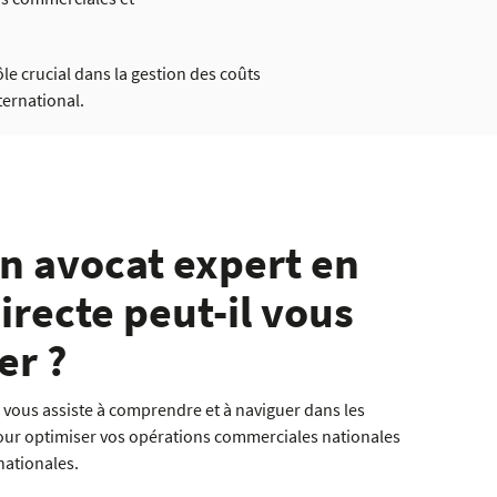
ôle crucial dans la gestion des coûts
ternational.
 avocat expert en
directe peut-il vous
r ?
e vous assiste à comprendre et à naviguer dans les
our optimiser vos opérations commerciales nationales
nationales.