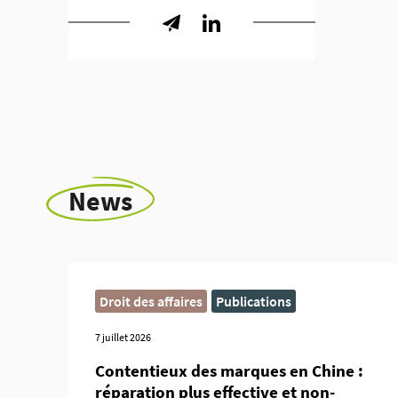
News
Droit des affaires
Publications
7 juillet 2026
Contentieux des marques en Chine :
réparation plus effective et non-