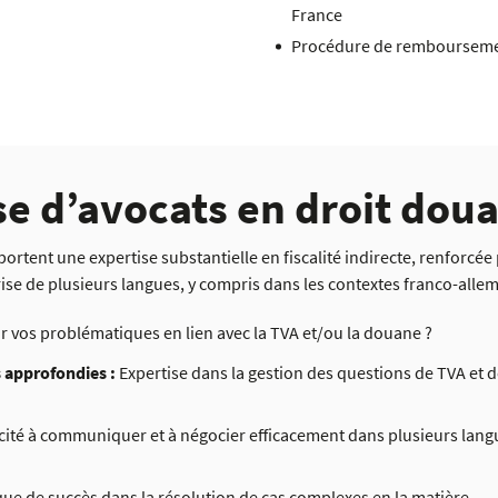
France
Procédure de remboursement
se d’avocats en droit doua
ortent une expertise substantielle en fiscalité indirecte, renforcé
rise de plusieurs langues, y compris dans les contextes franco-alle
r vos problématiques en lien avec la TVA et/ou la douane ?
 approfondies :
Expertise dans la gestion des questions de TVA et 
ité à communiquer et à négocier efficacement dans plusieurs langue
que de succès dans la résolution de cas complexes en la matière.