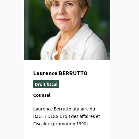
Laurence BERRUTTO
Droit fiscal
Counsel
Laurence Berrutto titulaire du
DJCE / DESS Droit des affaires et
Fiscalité (promotion 1990)…