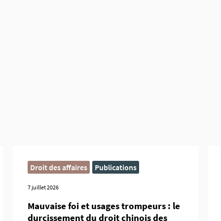
Droit des affaires
Publications
7 juillet 2026
Mauvaise foi et usages trompeurs : le
durcissement du droit chinois des