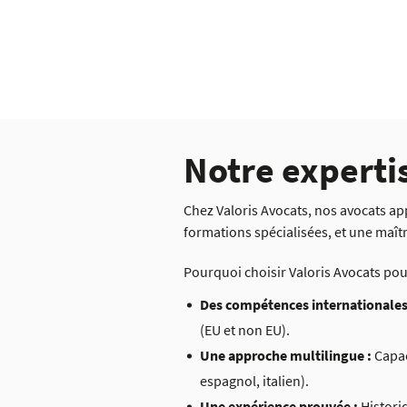
Notre experti
Chez Valoris Avocats, nos avocats app
formations spécialisées, et une maît
Pourquoi choisir Valoris Avocats pou
Des compétences internationales
(EU et non EU).
Une approche multilingue :
Capac
espagnol, italien).
Une expérience prouvée :
Histori