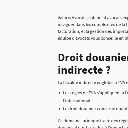
Valoris Avocats, cabinet d’avocats ex
naviguer dans les complexités de la fi
facturation, et la gestion des import
équipe d’avocats vous conseille en pl
Droit douanier
indirecte ?
La fiscalité indirecte englobe la TVA e
Les règles de TVA s’appliquent à l’
l’international.
Le droit douanier concerne quant 
Ce domaine juridique traite des régi
douane et des taxes dus à l’importat