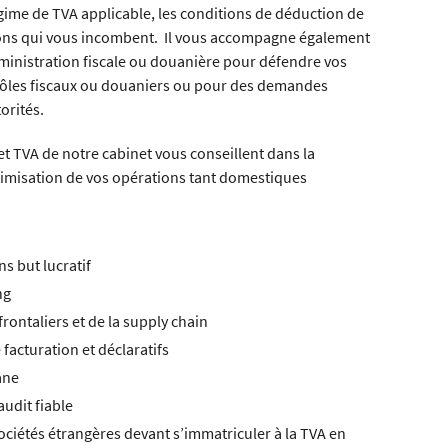
régime de TVA applicable, les conditions de déduction de
ations qui vous incombent. Il vous accompagne également
dministration fiscale ou douanière pour défendre vos
trôles fiscaux ou douaniers ou pour des demandes
orités.
et TVA de notre cabinet vous conseillent dans la
optimisation de vos opérations tant domestiques
s but lucratif
ng
frontaliers et de la supply chain
facturation et déclaratifs
ane
audit fiable
sociétés étrangères devant s’immatriculer à la TVA en