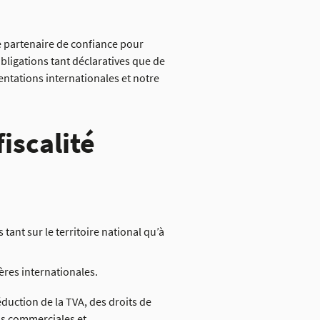
re partenaire de confiance pour
obligations tant déclaratives que de
entations internationales et notre
fiscalité
 tant sur le territoire national qu’à
ères internationales.
duction de la TVA, des droits de
ons commerciales et