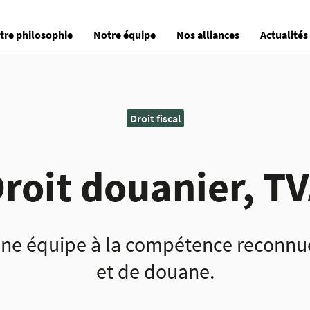
tre philosophie
Notre équipe
Nos alliances
Actualités
Droit fiscal
roit douanier, T
ne équipe à la compétence reconnu
et de douane.