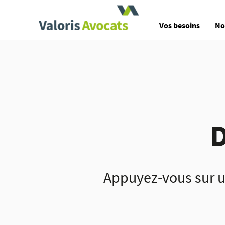
Valoris Avocats
Vos besoins
No
D
Appuyez-vous sur u