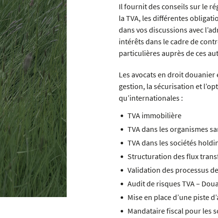
Il fournit des conseils sur le 
la TVA, les différentes oblig
dans vos discussions avec l’a
intérêts dans le cadre de con
particulières auprès de ces aut
Les avocats en droit douanier 
gestion, la sécurisation et l’
qu’internationales :
TVA immobilière
TVA dans les organismes san
TVA dans les sociétés holdi
Structuration des flux trans
Validation des processus de 
Audit de risques TVA – Dou
Mise en place d’une piste d’
Mandataire fiscal pour les 